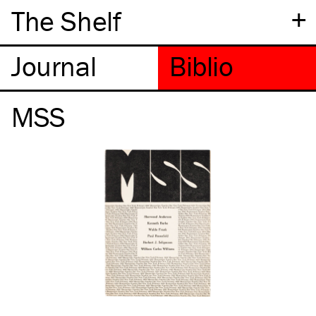
+
The Shelf
MSS