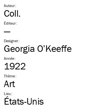
Auteur
:
Coll.
Éditeur
:
—
Designer
:
Georgia O’Keeffe
Année
:
1922
Thème
:
Art
Lieu
:
États-Unis