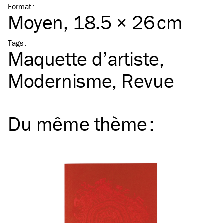
Format
:
Moyen
, 18.5 × 26 cm
Tags
:
Maquette d’artiste
Modernisme
Revue
Du même
thème
: