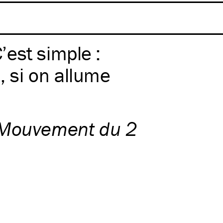
C’est simple :
, si on allume
 Mouvement du 2