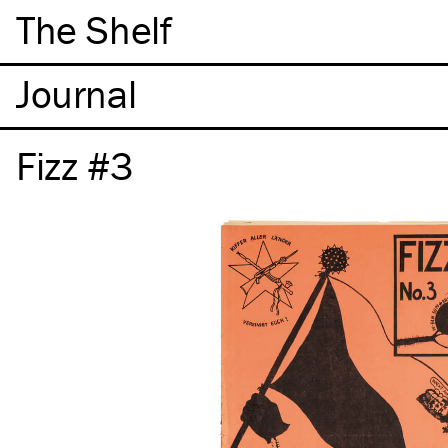
The Shelf
Fizz #3