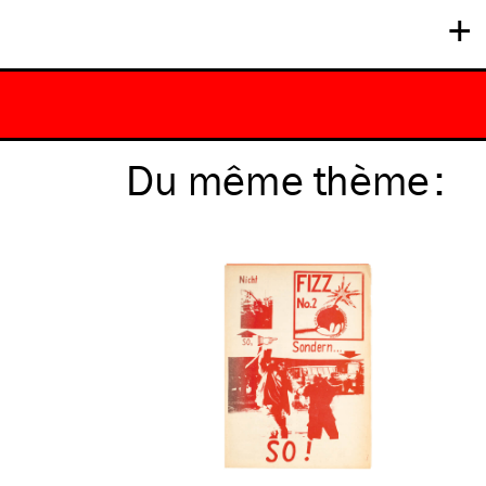
+
Du même
thème
: