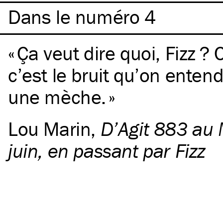
Dans le numéro 4
Ça veut dire quoi, Fizz ? 
c’est le bruit qu’on entend
une mèche.
Lou Marin
,
D’Agit 883 au
juin, en passant par Fizz