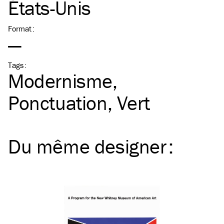
États-Unis
Format
:
—
Tags
:
Modernisme
Ponctuation
Vert
Du même
designer
: