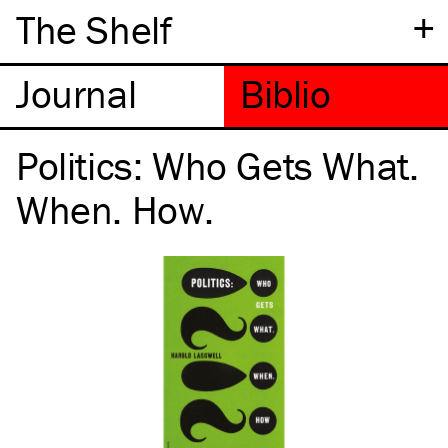
+
The Shelf
Politics: Who Gets What.
When. How.