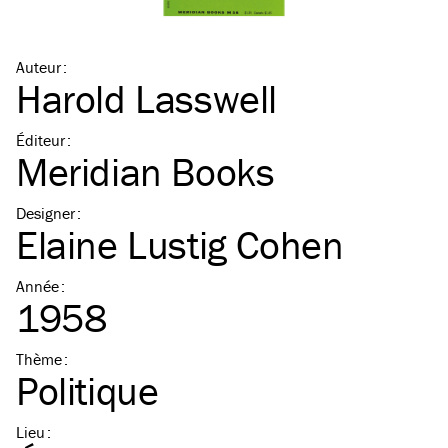
Auteur
:
Harold Lasswell
Éditeur
:
Meridian Books
Designer
:
Elaine Lustig Cohen
Année
:
1958
Thème
:
Politique
Lieu
: