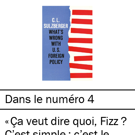
Dans le numéro 4
Ça veut dire quoi, Fizz ?
C’est simple : c’est le