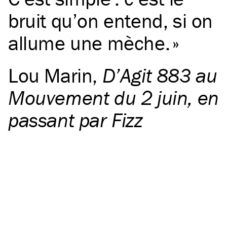
bruit qu’on entend, si on
allume une mèche.
Lou Marin
,
D’Agit 883 au
Mouvement du 2 juin, en
passant par Fizz