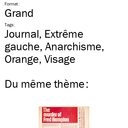
Format
:
Grand
Tags
:
Journal
Extrême
gauche
Anarchisme
Orange
Visage
Du même
thème
: