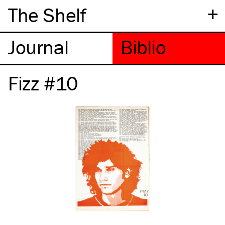
+
The Shelf
Fizz #10