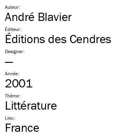
Auteur
:
André Blavier
Éditeur
:
Éditions des Cendres
Designer
:
—
Année
:
2001
Thème
:
Littérature
Lieu
:
France