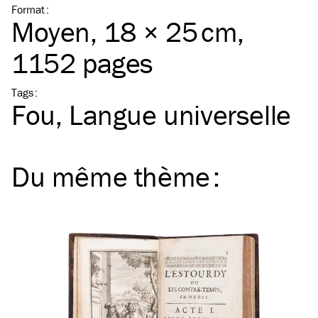
Format
:
Moyen
, 18 × 25 cm,
1152 pages
Tags
:
Fou
Langue universelle
Du même
thème
: