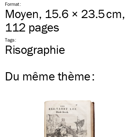
Format
:
Moyen
, 15.6 × 23.5 cm,
112 pages
Tags
:
Risographie
Du même
thème
: