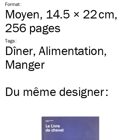
Format
:
Moyen
, 14.5 × 22 cm,
256 pages
Tags
:
Dîner
Alimentation
Manger
Du même
designer
: