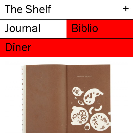
+
The Shelf
Dîner