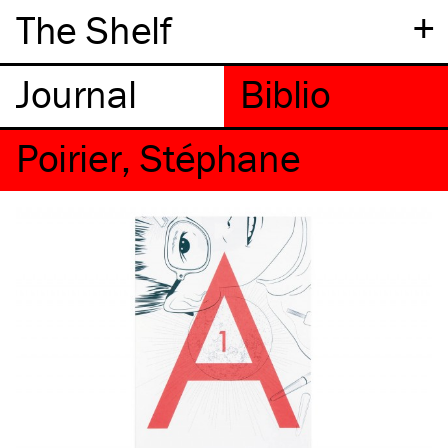
+
The Shelf
Poirier, Stéphane