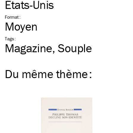
États-Unis
Format
:
Moyen
Tags
:
Magazine
Souple
Du même
thème
: