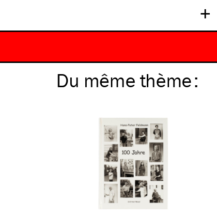
+
Du même
thème
: