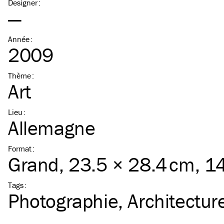
Designer
:
—
Année
:
2009
Thème
:
Art
Lieu
:
Allemagne
Format
:
Grand
, 23.5 × 28.4 cm, 1
Tags
:
Photographie
Architectur