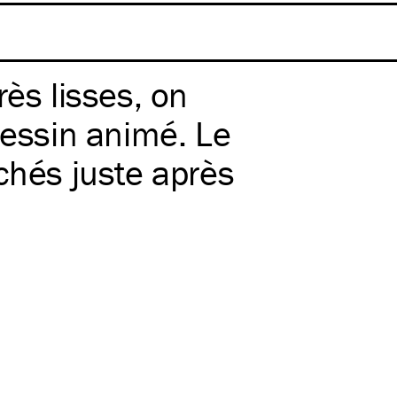
ès lisses, on
dessin animé. Le
chés juste après