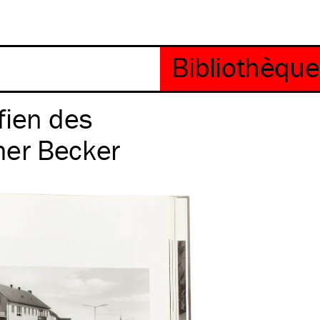
fien des
her Becker