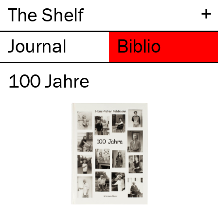
+
The Shelf
100 Jahre