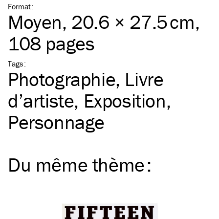
Format
:
Moyen
, 20.6 × 27.5 cm,
108 pages
Tags
:
Photographie
Livre
d’artiste
Exposition
Personnage
Du même
thème
: