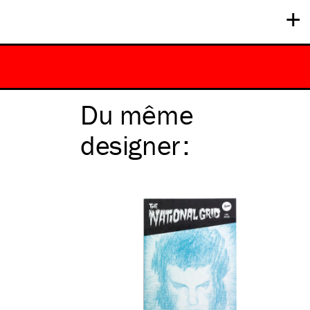
+
Du même
designer
: