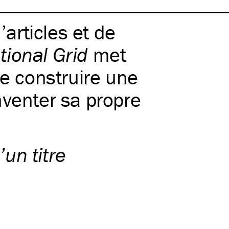
’articles et de
tional Grid
met
de construire une
nventer sa propre
’un titre