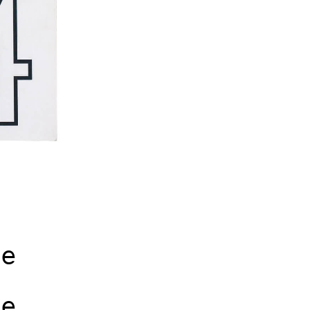
ne
ne