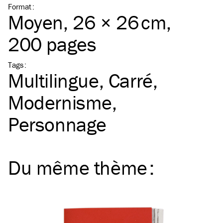
Format
:
Moyen
, 26 × 26 cm,
200 pages
Tags
:
Multilingue
Carré
Modernisme
Personnage
Du même
thème
: