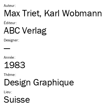
Auteur
:
Max Triet
,
Karl Wobmann
Éditeur
:
ABC Verlag
Designer
:
—
Année
:
1983
Thème
:
Design Graphique
Lieu
:
Suisse