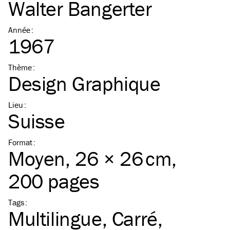
Walter Bangerter
Année
:
1967
Thème
:
Design Graphique
Lieu
:
Suisse
Format
:
Moyen
, 26 × 26 cm,
200 pages
Tags
:
Multilingue
Carré