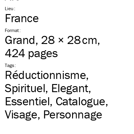
Lieu
:
France
Format
:
Grand
, 28 × 28 cm,
424 pages
Tags
:
Réductionnisme
Spirituel
Elegant
Essentiel
Catalogue
Visage
Personnage