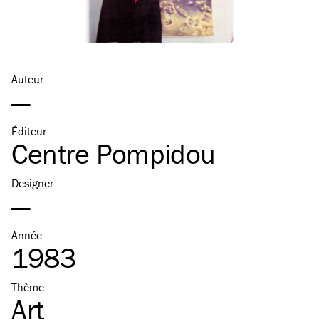
Auteur
:
—
Éditeur
:
Centre Pompidou
Designer
:
—
Année
:
1983
Thème
:
Art