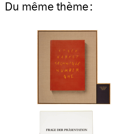
Du même
thème
: