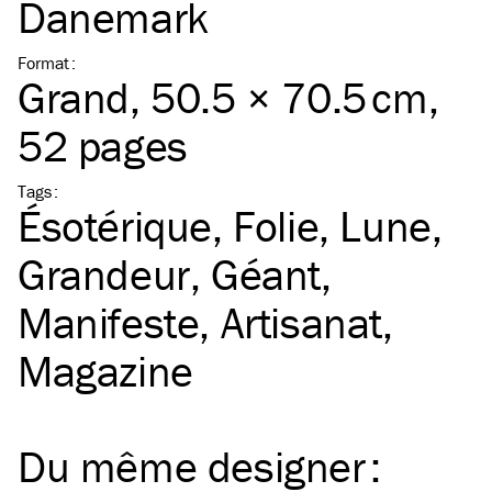
Danemark
Format
:
Grand
, 50.5 × 70.5 cm,
52 pages
Tags
:
Ésotérique
Folie
Lune
Grandeur
Géant
Manifeste
Artisanat
Magazine
Du même
designer
: