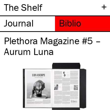
+
The Shelf
Plethora Magazine #5 –
Aurum Luna