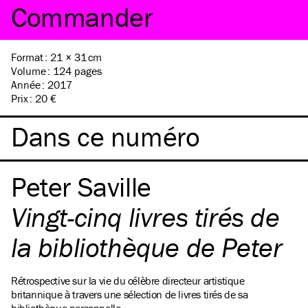
Format
:
21 × 31 cm
Volume
:
124 pages
Année
:
2017
Prix
:
20 €
Dans ce numéro
Peter Saville
Vingt-cinq livres tirés de
la bibliothèque de Peter
Rétrospective sur la vie du célèbre directeur artistique
britannique à travers une sélection de livres tirés de sa