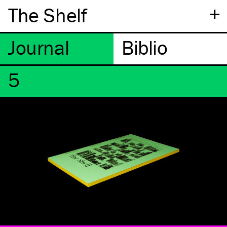
+
The Shelf
5