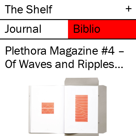
+
The Shelf
Plethora Magazine #4 –
Of Waves and Ripples…