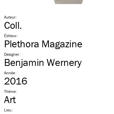
Auteur
:
Coll.
Éditeur
:
Plethora Magazine
Designer
:
Benjamin Wernery
Année
:
2016
Thème
:
Art
Lieu
: