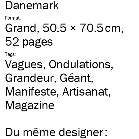
Danemark
Format
:
Grand
, 50.5 × 70.5 cm,
52 pages
Tags
:
Vagues
Ondulations
Grandeur
Géant
Manifeste
Artisanat
Magazine
Du même
designer
: