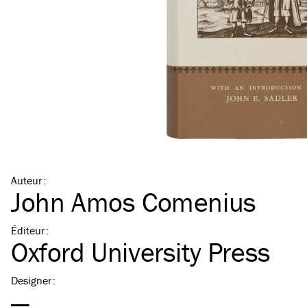
Auteur
:
John Amos Comenius
Éditeur
:
Oxford University Press
Designer
:
—