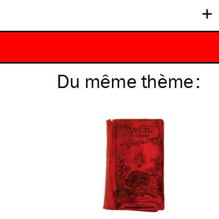
+
Du même
thème
: