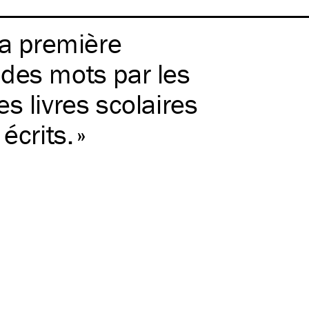
la première
des mots par les
s livres scolaires
écrits.