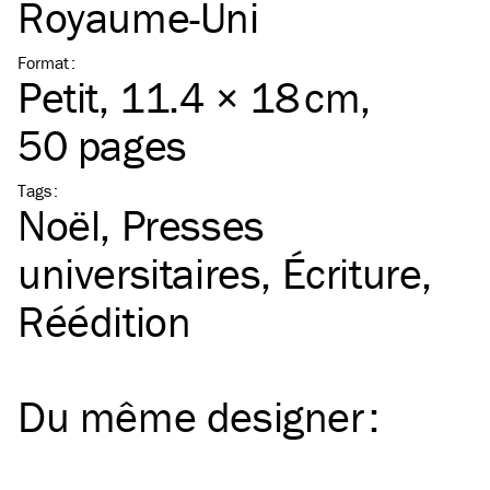
Royaume-Uni
Format
:
Petit
, 11.4 × 18 cm,
50 pages
Tags
:
Noël
Presses
universitaires
Écriture
Réédition
Du même
designer
: