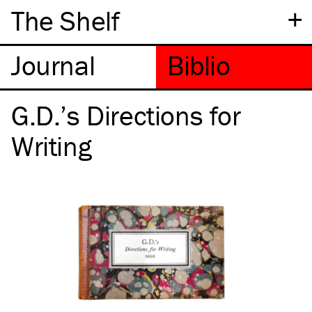
+
The Shelf
G.D.’s Directions for
Writing