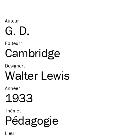
Auteur
:
G. D.
Éditeur
:
Cambridge
Designer
:
Walter Lewis
Année
:
1933
Thème
:
Pédagogie
Lieu
: