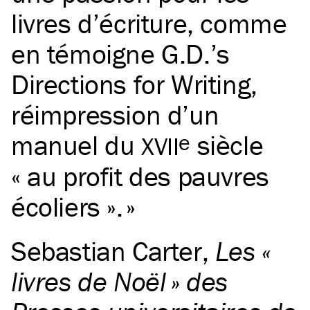
livres d’écriture, comme
en témoigne G.D.’s
Directions for Writing,
réimpression d’un
manuel du
siècle
e
XVII
« au profit des pauvres
écoliers ».
Sebastian Carter
,
Les «
livres de Noël » des