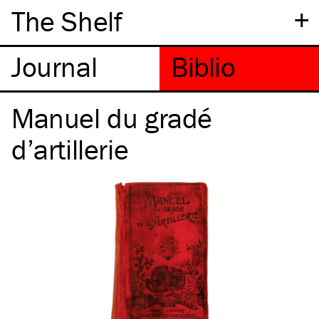
+
The Shelf
Manuel du gradé
d’artillerie