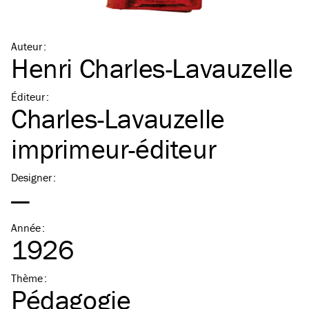
Auteur
:
Henri Charles-Lavauzelle
Éditeur
:
Charles-Lavauzelle
imprimeur-éditeur
Designer
:
—
Année
:
1926
Thème
:
Pédagogie