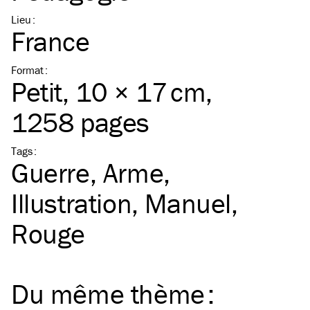
Lieu
:
France
Format
:
Petit
, 10 × 17 cm,
1258 pages
Tags
:
Guerre
Arme
Illustration
Manuel
Rouge
Du même
thème
: