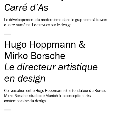
Carré d’As
Le développement du modernisme dans le graphisme à travers
quatre numéros 1 de revues sur le design.
Hugo Hoppmann &
Mirko Borsche
Le directeur artistique
en design
Conversation entre Hugo Hoppmann et le fondateur du Bureau
Mirko Borsche, studio de Munich à la conception très
contemporaine du design.