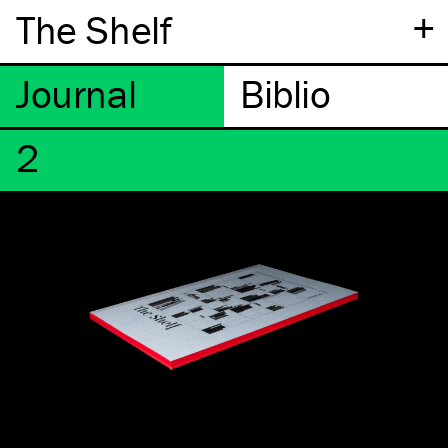
+
The Shelf
2