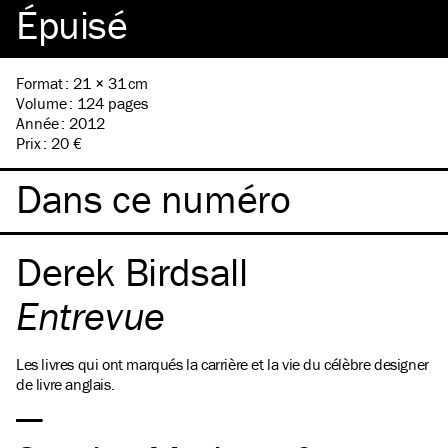
Épuisé
Format
:
21 × 31 cm
Volume
:
124 pages
Année
:
2012
Prix
:
20 €
Dans ce numéro
Derek Birdsall
Entrevue
Les livres qui ont marqués la carrière et la vie du célèbre designer
de livre anglais.