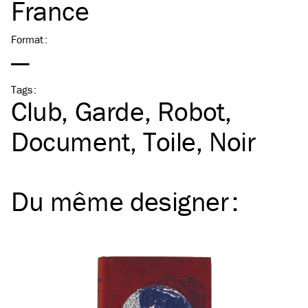
France
Format
:
—
Tags
:
Club
Garde
Robot
Document
Toile
Noir
Du même
designer
: