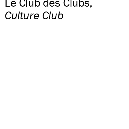
Le Club des Clubs
,
Culture Club