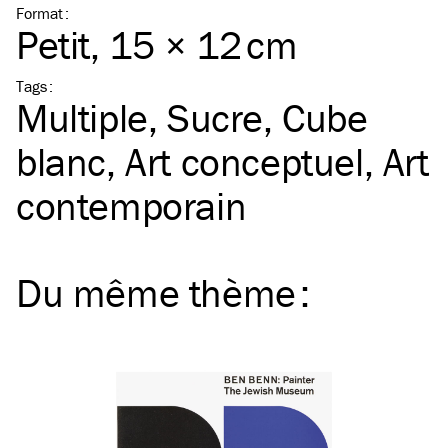
Format
:
Petit
, 15 × 12 cm
Tags
:
Multiple
Sucre
Cube
blanc
Art conceptuel
Art
contemporain
Du même
thème
: