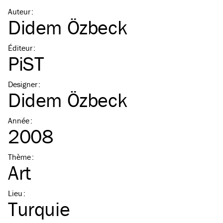
Auteur
:
Didem Özbeck
Éditeur
:
PiST
Designer
:
Didem Özbeck
Année
:
2008
Thème
:
Art
Lieu
:
Turquie