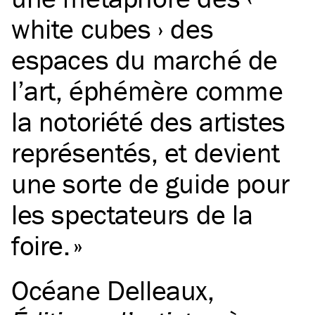
white cubes › des
espaces du marché de
l’art, éphémère comme
la notoriété des artistes
représentés, et devient
une sorte de guide pour
les spectateurs de la
foire.
Océane Delleaux
,