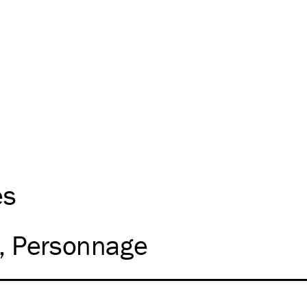
es
Personnage