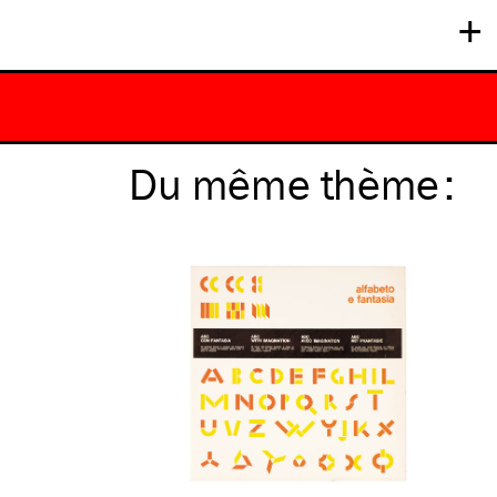
+
Du même
thème
: