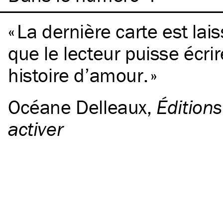
La dernière carte est lais
que le lecteur puisse écri
histoire d’amour.
Océane Delleaux
,
Éditions
activer