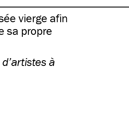
sée vierge afin
re sa propre
 d’artistes à