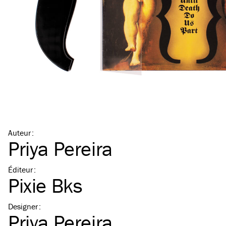
Auteur
:
Priya Pereira
Éditeur
:
Pixie Bks
Designer
:
Priya Pereira