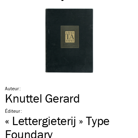
Auteur
:
Knuttel Gerard
Éditeur
:
« Lettergieterij » Type
Foundary