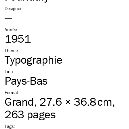
Designer
:
—
Année
:
1951
Thème
:
Typographie
Lieu
:
Pays-Bas
Format
:
Grand
, 27.6 × 36.8 cm,
263 pages
Tags
: