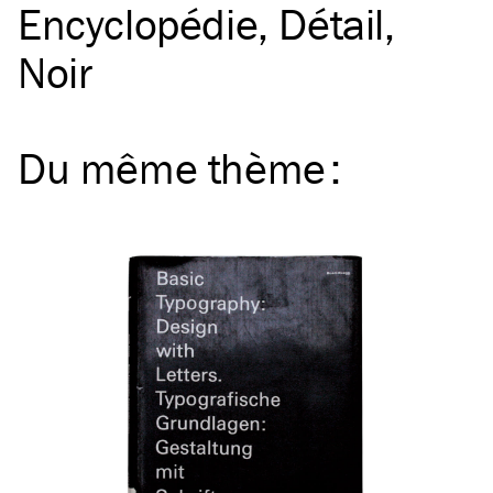
Encyclopédie
Détail
Noir
Du même
thème
: