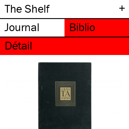
+
The Shelf
Détail