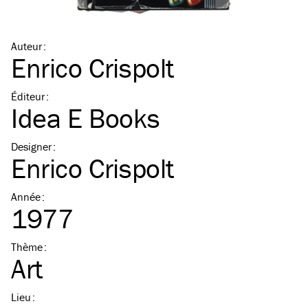
Auteur
:
Enrico Crispolt
Éditeur
:
Idea E Books
Designer
:
Enrico Crispolt
Année
:
1977
Thème
:
Art
Lieu
: