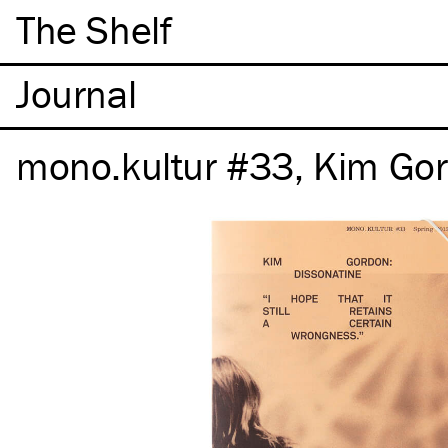
The Shelf
mono.kultur #33, Kim Gor