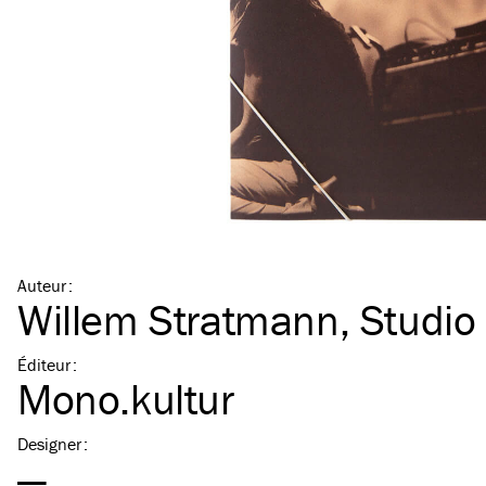
Auteur
:
Willem Stratmann
,
Studio 
Éditeur
:
Mono.kultur
Designer
:
—