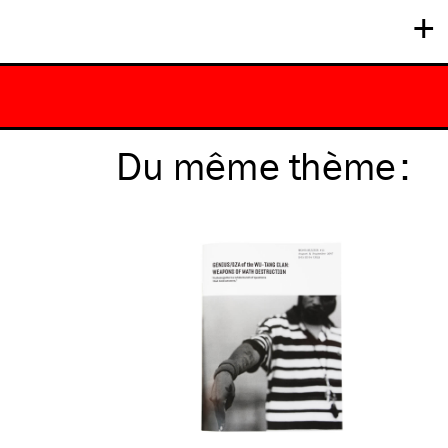
+
Du même
thème
: