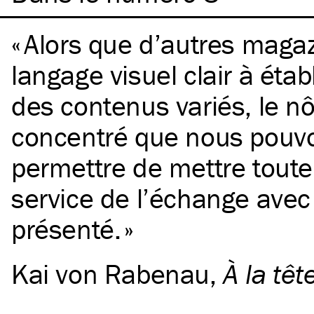
Alors que d’autres maga
langage visuel clair à étab
des contenus variés, le nôt
concentré que nous pouv
permettre de mettre toute
service de l’échange avec l
présenté.
Kai von Rabenau
,
À la têt