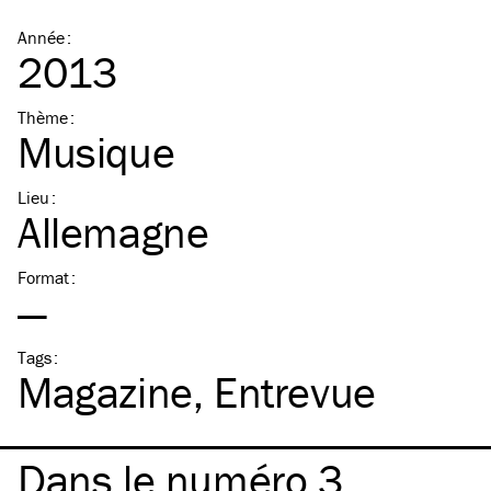
Année
:
2013
Thème
:
Musique
Lieu
:
Allemagne
Format
:
—
Tags
:
Magazine
Entrevue
Dans le numéro 3