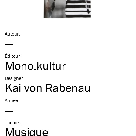
Auteur
:
—
Éditeur
:
Mono.kultur
Designer
:
Kai von Rabenau
Année
:
—
Thème
:
Musique