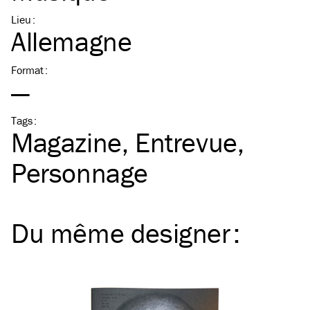
Lieu
:
Allemagne
Format
:
—
Tags
:
Magazine
Entrevue
Personnage
Du même
designer
: