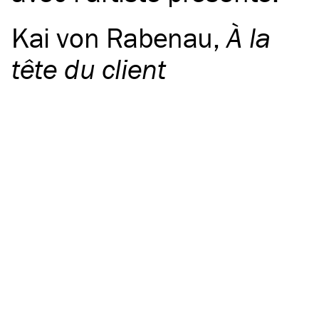
Kai von Rabenau
,
À la
tête du client