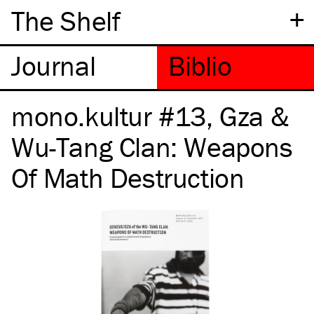
+
The Shelf
mono.kultur #13, Gza &
Wu-Tang Clan: Weapons
Of Math Destruction