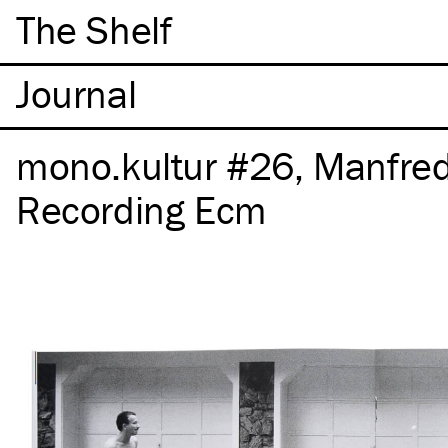
The Shelf
mono.kultur #26, Manfred
Recording Ecm