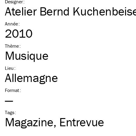
Designer
:
Atelier Bernd Kuchenbeis
Année
:
2010
Thème
:
Musique
Lieu
:
Allemagne
Format
:
—
Tags
:
Magazine
Entrevue