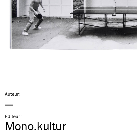
Auteur
:
—
Éditeur
:
Mono.kultur