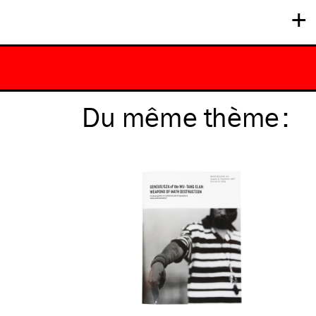
+
Du même
thème
: