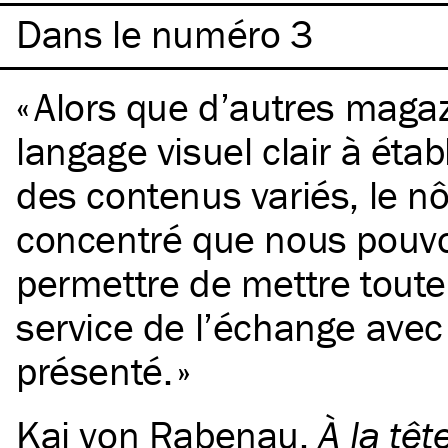
Dans le numéro 3
Alors que d’autres maga
langage visuel clair à étab
des contenus variés, le nôt
concentré que nous pouv
permettre de mettre toute
service de l’échange avec l
présenté.
Kai von Rabenau
,
À la têt