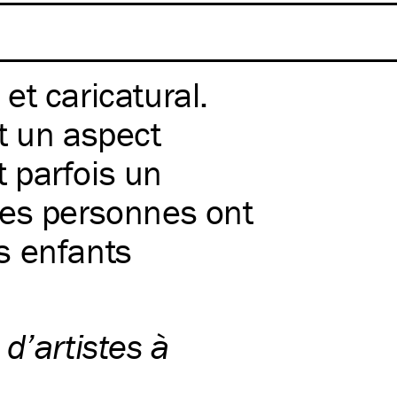
 et caricatural.
t un aspect
t parfois un
nes personnes ont
s enfants
 d’artistes à