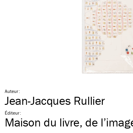
Auteur
:
Jean-Jacques Rullier
Éditeur
:
Maison du livre, de l’imag