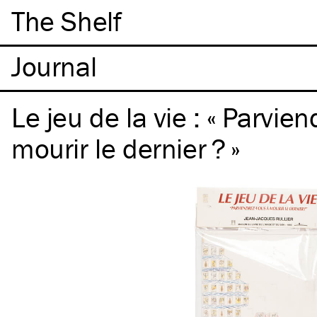
The Shelf
Le jeu de la vie : « Parvie
mourir le dernier ? »