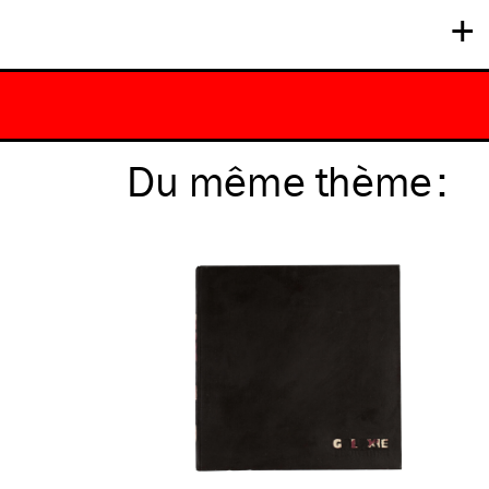
+
Du même
thème
: