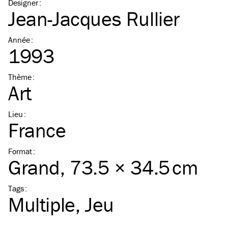
Designer
:
Jean-Jacques Rullier
Année
:
1993
Thème
:
Art
Lieu
:
France
Format
:
Grand
, 73.5 × 34.5 cm
Tags
:
Multiple
Jeu