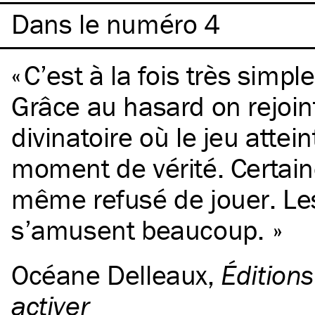
Dans le numéro 4
C’est à la fois très simple
Grâce au hasard on rejoin
divinatoire où le jeu attein
moment de vérité. Certai
même refusé de jouer. Le
s’amusent beaucoup.
Océane Delleaux
,
Éditions
activer