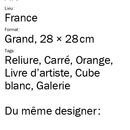
Lieu
:
France
Format
:
Grand
, 28 × 28 cm
Tags
:
Reliure
Carré
Orange
Livre d’artiste
Cube
blanc
Galerie
Du même
designer
: