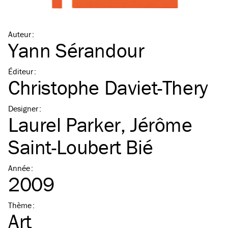
Auteur
:
Yann Sérandour
Éditeur
:
Christophe Daviet-Thery
Designer
:
Laurel Parker
,
Jérôme
Saint-Loubert Bié
Année
:
2009
Thème
:
Art