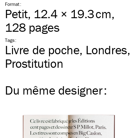
Format
:
Petit
, 12.4 × 19.3 cm,
128 pages
Tags
:
Livre de poche
Londres
Prostitution
Du même
designer
: