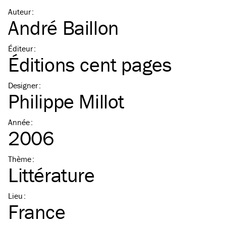
Auteur
:
André Baillon
Éditeur
:
Éditions cent pages
Designer
:
Philippe Millot
Année
:
2006
Thème
:
Littérature
Lieu
:
France