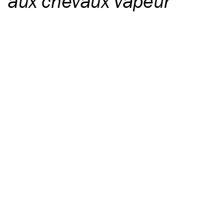
aux chevaux vapeur