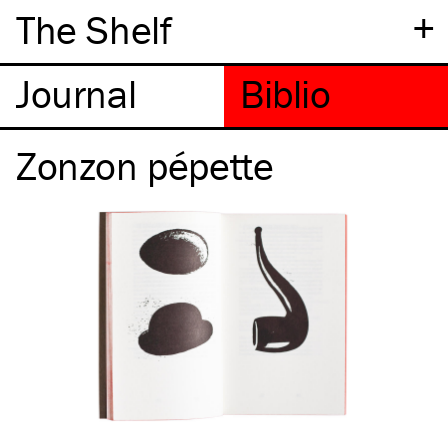
+
The Shelf
Zonzon pépette