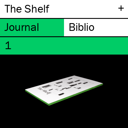
+
The Shelf
1