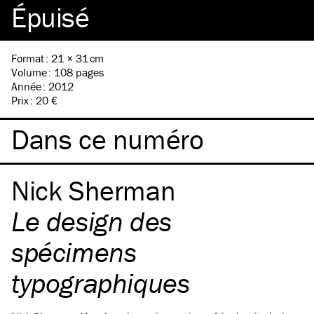
Épuisé
Format
:
21 × 31 cm
Volume
:
108 pages
Année
:
2012
Prix
:
20 €
Dans ce numéro
Nick Sherman
Le design des
spécimens
typographiques