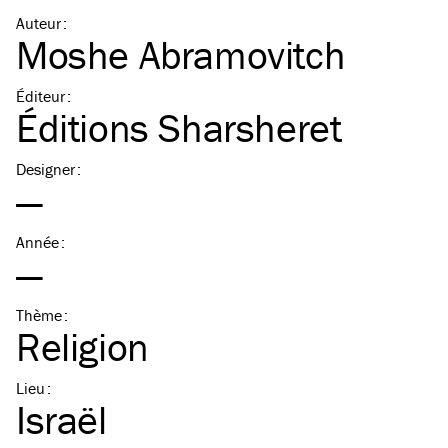
Auteur
:
Moshe Abramovitch
Éditeur
:
Éditions Sharsheret
Designer
:
—
Année
:
—
Thème
:
Religion
Lieu
:
Israël