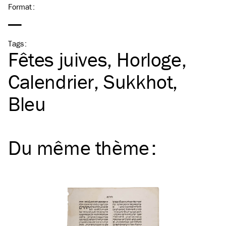
Format
:
—
Tags
:
Fêtes juives
Horloge
Calendrier
Sukkhot
Bleu
Du même
thème
: