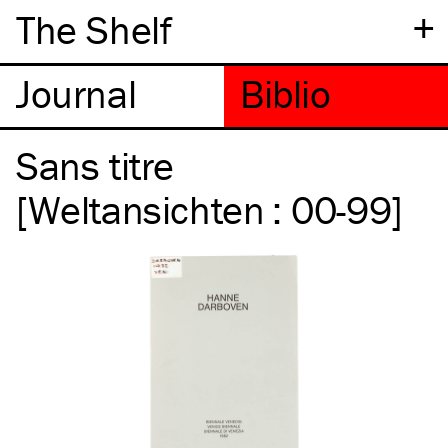
+
The Shelf
Sans titre
[Weltansichten : 00-99]