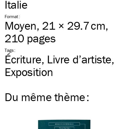
Italie
Format
:
Moyen
, 21 × 29.7 cm,
210 pages
Tags
:
Écriture
Livre d’artiste
Exposition
Du même
thème
: