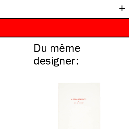
+
Du même
designer
: