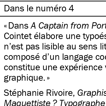
Dans le numéro 4
Dans
A Captain from Por
Cointet élabore une typoés
n’est pas lisible au sens lit
composé d’un langage co
constitue une expérience v
graphique.
Stéphanie Rivoire
,
Graphis
Maquettiste ? Typographe ?