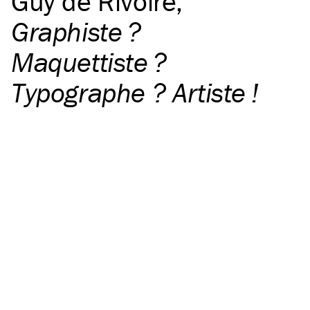
Guy de Rivoire
,
Graphiste ?
Maquettiste ?
Typographe ? Artiste !