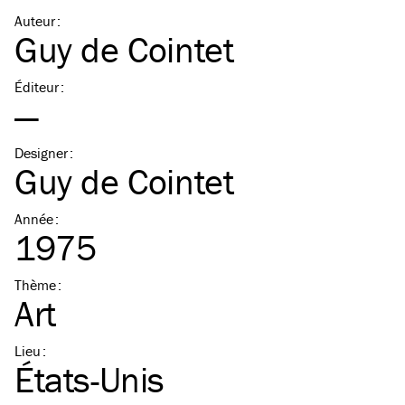
Auteur
:
Guy de Cointet
Éditeur
:
—
Designer
:
Guy de Cointet
Année
:
1975
Thème
:
Art
Lieu
:
États-Unis