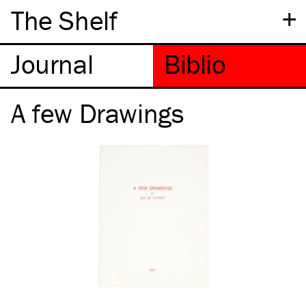
+
The Shelf
A few Drawings