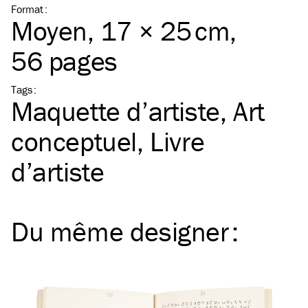
Format
:
Moyen
, 17 × 25 cm,
56 pages
Tags
:
Maquette d’artiste
Art
conceptuel
Livre
d’artiste
Du même
designer
: