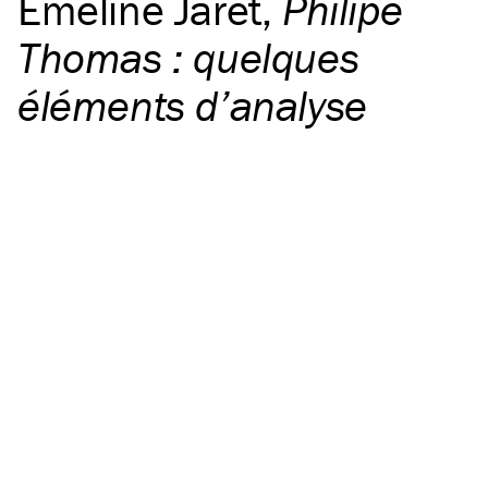
Émeline Jaret
,
Philipe
Thomas : quelques
éléments d’analyse