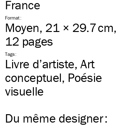
France
Format
:
Moyen
, 21 × 29.7 cm,
12 pages
Tags
:
Livre d’artiste
Art
conceptuel
Poésie
visuelle
Du même
designer
: