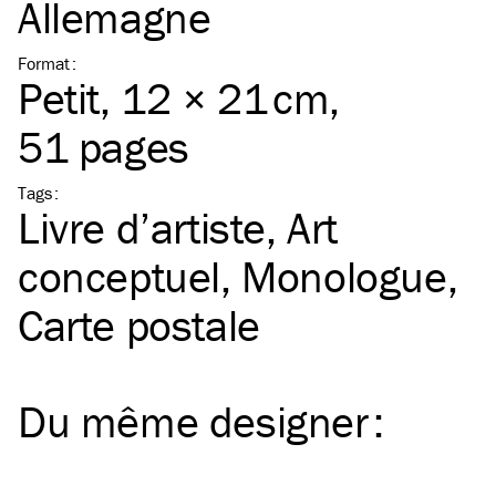
Allemagne
Format
:
Petit
, 12 × 21 cm,
51 pages
Tags
:
Livre d’artiste
Art
conceptuel
Monologue
Carte postale
Du même
designer
: