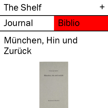
+
The Shelf
München, Hin und
Zurück