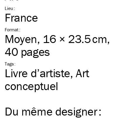
Lieu
:
France
Format
:
Moyen
, 16 × 23.5 cm,
40 pages
Tags
:
Livre d’artiste
Art
conceptuel
Du même
designer
: