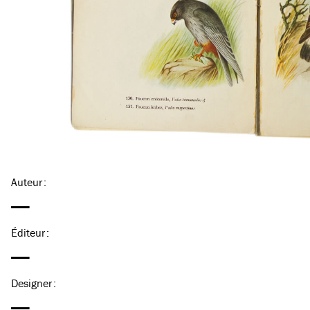
Auteur
:
—
Éditeur
:
—
Designer
:
—