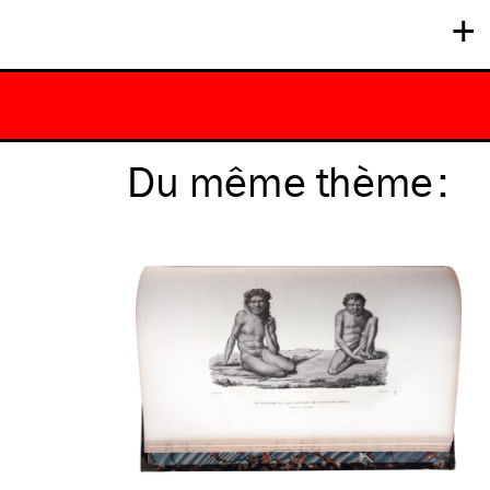
+
Du même
thème
: