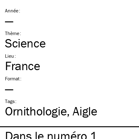
Année
:
—
Thème
:
Science
Lieu
:
France
Format
:
—
Tags
:
Ornithologie
Aigle
Dans le numéro 1