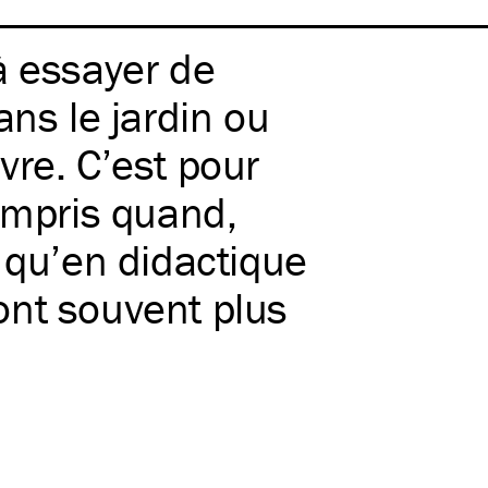
à essayer de
ans le jardin ou
ivre. C’est pour
compris quand,
 qu’en didactique
 sont souvent plus