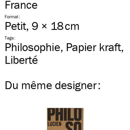
France
Format
:
Petit
, 9 × 18 cm
Tags
:
Philosophie
Papier kraft
Liberté
Du même
designer
: