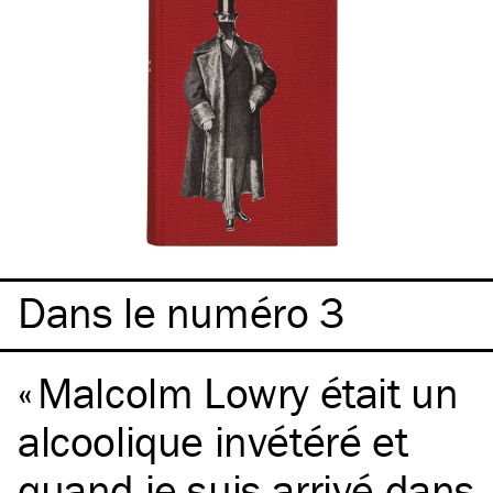
Dans le numéro 3
Malcolm Lowry était un
alcoolique invétéré et
quand je suis arrivé dans