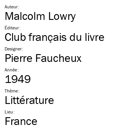
Auteur
:
Malcolm Lowry
Éditeur
:
Club français du livre
Designer
:
Pierre Faucheux
Année
:
1949
Thème
:
Littérature
Lieu
:
France