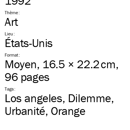
1992
Thème
:
Art
Lieu
:
États-Unis
Format
:
Moyen
, 16.5 × 22.2 cm,
96 pages
Tags
:
Los angeles
Dilemme
Urbanité
Orange