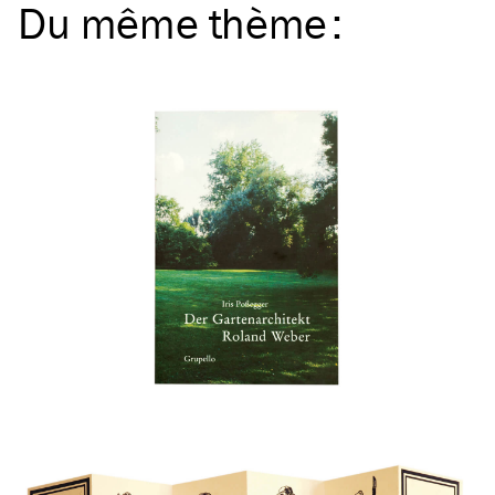
Du même
thème
: