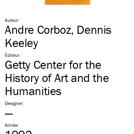
Auteur
:
Andre Corboz
,
Dennis
Keeley
Éditeur
:
Getty Center for the
History of Art and the
Humanities
Designer
:
—
Année
: