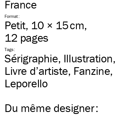
France
Format
:
Petit
, 10 × 15 cm,
12 pages
Tags
:
Sérigraphie
Illustration
Livre d’artiste
Fanzine
Leporello
Du même
designer
: