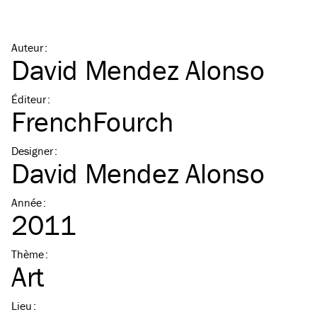
Auteur
:
David Mendez Alonso
Éditeur
:
FrenchFourch
Designer
:
David Mendez Alonso
Année
:
2011
Thème
:
Art
Lieu
: