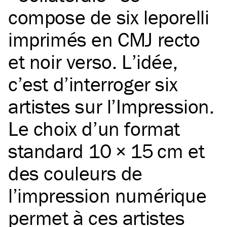
compose de six leporelli
imprimés en CMJ recto
et noir verso. L’idée,
c’est d’interroger six
artistes sur l’Impression.
Le choix d’un format
standard 10 × 15 cm et
des couleurs de
l’impression numérique
permet à ces artistes