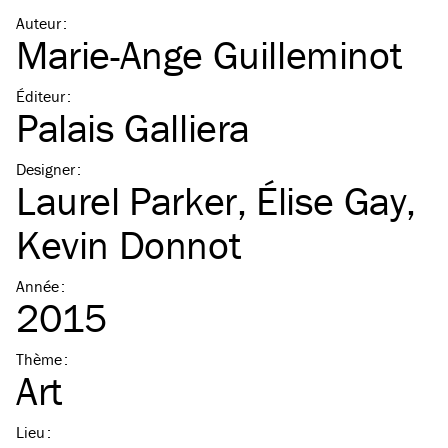
Auteur
:
Marie-Ange Guilleminot
Éditeur
:
Palais Galliera
Designer
:
Laurel Parker
,
Élise Gay
,
Kevin Donnot
Année
:
2015
Thème
:
Art
Lieu
: