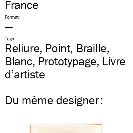
France
Format
:
—
Tags
:
Reliure
Point
Braille
Blanc
Prototypage
Livre
d’artiste
Du même
designer
: