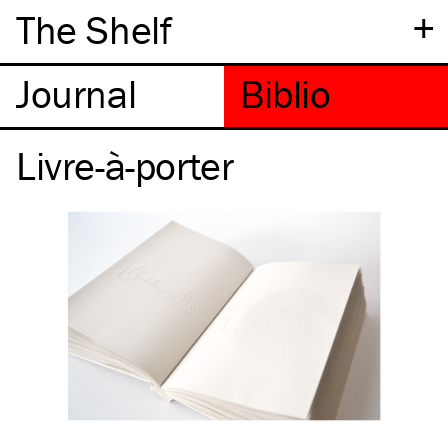
+
The Shelf
Livre-à-porter