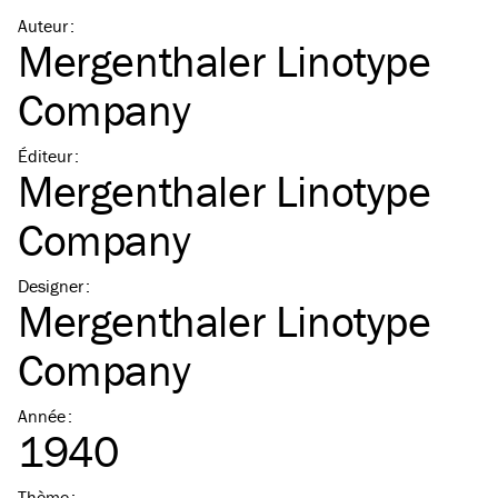
Auteur
:
Mergenthaler Linotype
Company
Éditeur
:
Mergenthaler Linotype
Company
Designer
:
Mergenthaler Linotype
Company
Année
:
1940
Thème
: