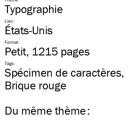
Typographie
Lieu
:
États-Unis
Format
:
Petit
, 1215 pages
Tags
:
Spécimen de caractères
Brique rouge
Du même
thème
: